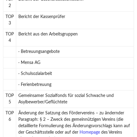
2
TOP
Bericht der Kassenprüfer
3
TOP
Bericht aus den Arbeitsgruppen
4
· Betreuungsangebote
· Mensa AG
· Schulsozialarbeit
· Ferienbetreuung
TOP
Gemeinsamer Sozialfonds für sozial Schwache und
5
Asylbewerber/Geflüchtete
TOP
Änderung der Satzung des Fördervereins – zu ändernder
6
Paragraph: § 2 – Zweck des gemeinnützigen Vereins (die
detaillierte Formulierung des Änderungsvorschlags kann auf
der Geschäftsstelle oder auf der
Homepage
des Vereins