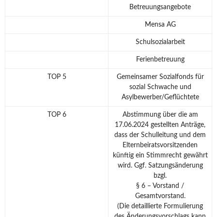
Betreuungsangebote
Mensa AG
Schulsozialarbeit
Ferienbetreuung
TOP 5
Gemeinsamer Sozialfonds für
sozial Schwache und
Asylbewerber/Geflüchtete
TOP 6
Abstimmung über die am
17.06.2024 gestellten Anträge,
dass der Schulleitung und dem
Elternbeiratsvorsitzenden
künftig ein Stimmrecht gewährt
wird. Ggf. Satzungsänderung
bzgl.
§ 6 – Vorstand /
Gesamtvorstand.
(Die detaillierte Formulierung
des Änderungsvorschlags kann