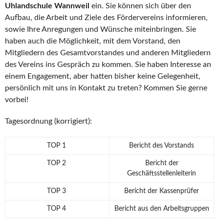
Uhlandschule Wannweil
ein. Sie können sich über den
Aufbau, die Arbeit und Ziele des Fördervereins informieren,
sowie Ihre Anregungen und Wünsche miteinbringen. Sie
haben auch die Möglichkeit, mit dem Vorstand, den
Mitgliedern des Gesamtvorstandes und anderen Mitgliedern
des Vereins ins Gespräch zu kommen. Sie haben Interesse an
einem Engagement, aber hatten bisher keine Gelegenheit,
persönlich mit uns in Kontakt zu treten? Kommen Sie gerne
vorbei!
Tagesordnung (korrigiert):
TOP 1
Bericht des Vorstands
TOP 2
Bericht der
Geschäftsstellenleiterin
TOP 3
Bericht der Kassenprüfer
TOP 4
Bericht aus den Arbeitsgruppen