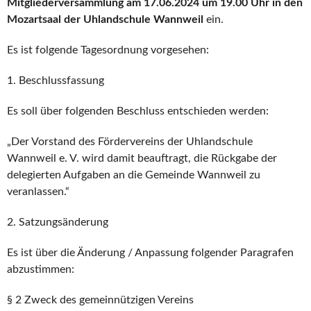
Mitgliederversammlung
am 17.06.2024 um 19.00 Uhr in den
Mozartsaal der Uhlandschule Wannweil
ein.
Es ist folgende Tagesordnung vorgesehen:
1. Beschlussfassung
Es soll über folgenden Beschluss entschieden werden:
„Der Vorstand des Fördervereins der Uhlandschule
Wannweil e. V. wird damit beauftragt, die Rückgabe der
delegierten Aufgaben an die Gemeinde Wannweil zu
veranlassen.“
2. Satzungsänderung
Es ist über die Änderung / Anpassung folgender Paragrafen
abzustimmen:
§ 2 Zweck des gemeinnützigen Vereins