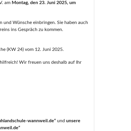
 V. am
Montag, den 23. Juni 2025, um
gen und Wünsche einbringen. Sie haben auch
ereins ins Gespräch zu kommen.
he (KW 24) vom 12. Juni 2025.
ilfreich! Wir freuen uns deshalb auf Ihr
-uhlandschule-wannweil.de“
und
unsere
nnweil.de
“