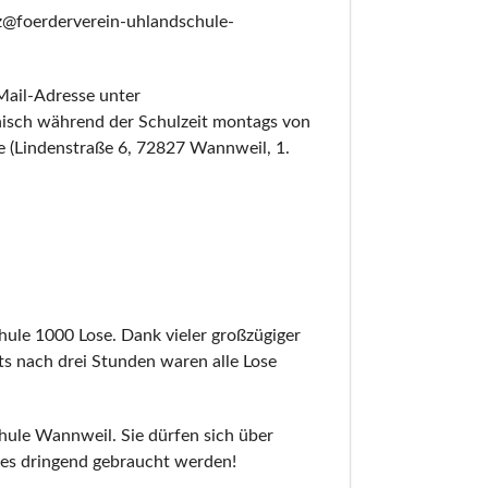
itz@foerderverein-uhlandschule-
Mail-Adresse unter
onisch während der Schulzeit montags von
e (Lindenstraße 6, 72827 Wannweil, 1.
hule 1000 Lose. Dank vieler großzügiger
ts nach drei Stunden waren alle Lose
hule Wannweil. Sie dürfen sich über
eres dringend gebraucht werden!