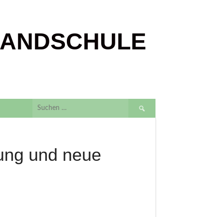
LANDSCHULE
Suchen
nach:
ung und neue