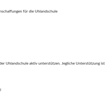
nschaffungen für die Uhlandschule
r Uhlandschule aktiv unterstützen. Jegliche Unterstützung ist h
l