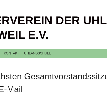
RVEREIN DER UH
EIL E.V.
KONTAKT
UHLANDSCHULE
chsten Gesamtvorstandssitz
E-Mail