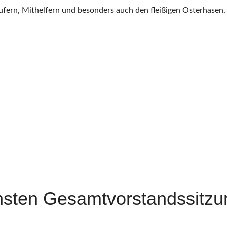
ern, Mithelfern und besonders auch den fleißigen Osterhasen, d
hsten Gesamtvorstandssitz