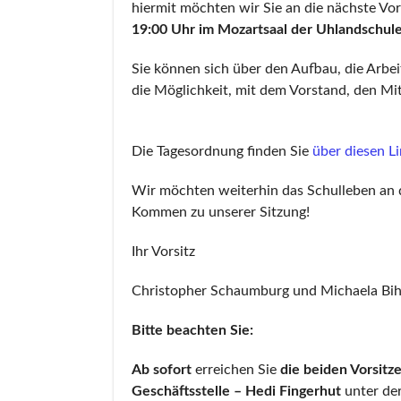
hiermit möchten wir Sie an die nächste Vo
19:00 Uhr im Mozartsaal der Uhlandschu
Sie können sich über den Aufbau, die Arbe
die Möglichkeit, mit dem Vorstand, den M
Die Tagesordnung finden Sie
über
diesen L
Wir möchten weiterhin das Schulleben an de
Kommen zu unserer Sitzung!
Ihr Vorsitz
Christopher Schaumburg und Michaela Bih
Bitte beachten Sie:
Ab sofort
erreichen Sie
die beiden Vorsitz
Geschäftsstelle – Hedi Fingerhut
unter de