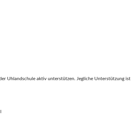
r Uhlandschule aktiv unterstützen. Jegliche Unterstützung ist h
l