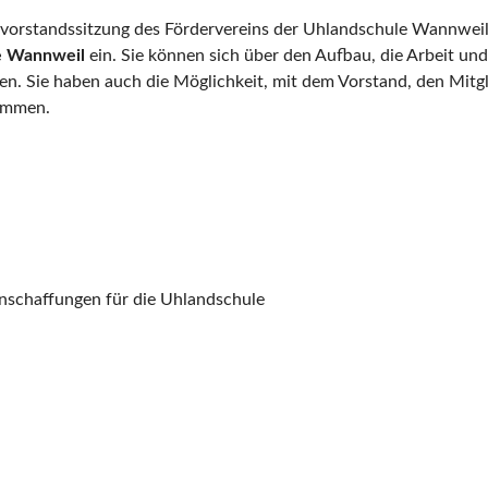
mtvorstandssitzung des Fördervereins der Uhlandschule Wannwei
le Wannweil
ein. Sie können sich über den Aufbau, die Arbeit und
n. Sie haben auch die Möglichkeit, mit dem Vorstand, den Mit
kommen.
nschaffungen für die Uhlandschule