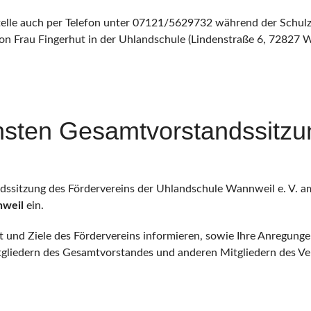
telle auch per Telefon unter 07121/5629732 während der Schulz
on Frau Fingerhut in der Uhlandschule (Lindenstraße 6, 72827 W
hsten Gesamtvorstandssitz
andssitzung des Fördervereins der Uhlandschule Wannweil e. V. 
nweil
ein.
it und Ziele des Fördervereins informieren, sowie Ihre Anregun
itgliedern des Gesamtvorstandes und anderen Mitgliedern des V