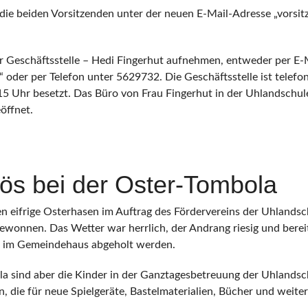
e die beiden Vorsitzenden unter der neuen E-Mail-Adresse „vors
r Geschäftsstelle – Hedi Fingerhut aufnehmen, entweder per E-
oder per Telefon unter 5629732. Die Geschäftsstelle ist telef
15 Uhr besetzt. Das Büro von Frau Fingerhut in der Uhlandschul
öffnet.
lös bei der Oster-Tombola
n eifrige Osterhasen im Auftrag des Fördervereins der Uhlandsc
ewonnen. Das Wetter war herrlich, der Andrang riesig und berei
se im Gemeindehaus abgeholt werden.
a sind aber die Kinder in der Ganztagesbetreuung der Uhlandsc
, die für neue Spielgeräte, Bastelmaterialien, Bücher und weit