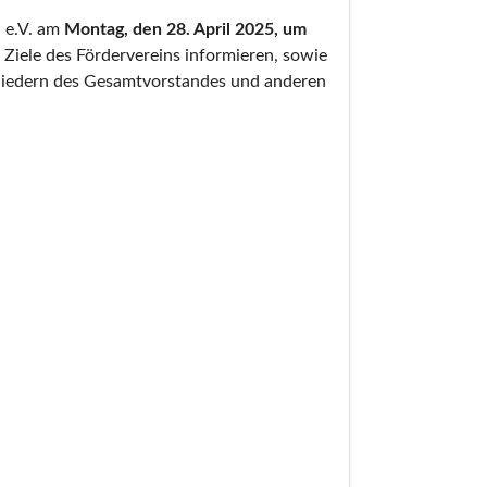
l e.V. am
Montag,
den 28. April 2025, um
 Ziele des Fördervereins informieren, sowie
gliedern des Gesamtvorstandes und anderen