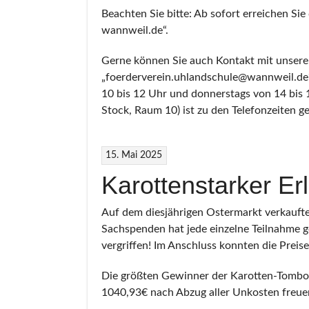
Beachten Sie bitte: Ab sofort erreichen Si
wannweil.de“.
Gerne können Sie auch Kontakt mit unsere
„foerderverein.uhlandschule@wannweil.de“ 
10 bis 12 Uhr und donnerstags von 14 bis 
Stock, Raum 10) ist zu den Telefonzeiten ge
15. Mai 2025
Karottenstarker Er
Auf dem diesjährigen Ostermarkt verkaufte
Sachspenden hat jede einzelne Teilnahme g
vergriffen! Im Anschluss konnten die Prei
Die größten Gewinner der Karotten-Tombol
1040,93€ nach Abzug aller Unkosten freuen