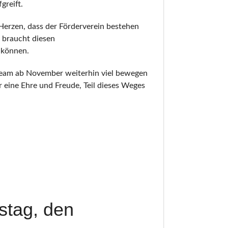
greift.
Herzen, dass der Förderverein bestehen
 braucht diesen
n können.
 Team ab November weiterhin viel bewegen
r eine Ehre und Freude, Teil dieses Weges
stag, den