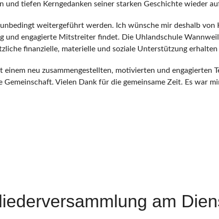
en und tiefen Kerngedanken seiner starken Geschichte wieder auf
ll unbedingt weitergeführt werden. Ich wünsche mir deshalb von 
g und engagierte Mitstreiter findet. Die Uhlandschule Wannweil
zliche finanzielle, materielle und soziale Unterstützung erhalte
mit einem neu zusammengestellten, motivierten und engagierten
die Gemeinschaft. Vielen Dank für die gemeinsame Zeit. Es war mi
gliederversammlung am Dien