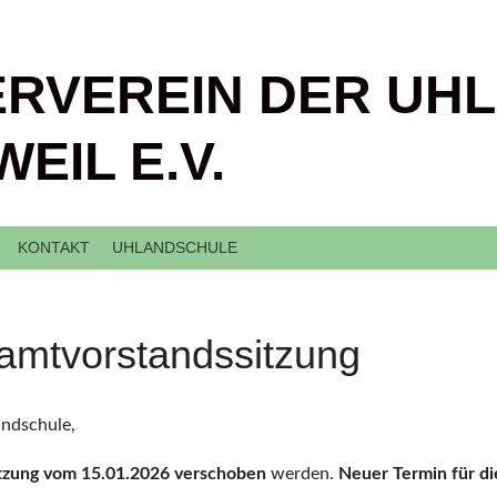
RVEREIN DER UH
EIL E.V.
KONTAKT
UHLANDSCHULE
amtvorstandssitzung
andschule,
tzung vom 15.01.2026 verschoben
werden.
Neuer Termin für di