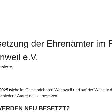
setzung der Ehrenämter im F
weil e.V.
ssierte,
025 (siehe im Gemeindeboten Wannweil und auf der Website de
schiedene Ämter neu zu besetzen.
ERDEN NEU BESETZT?