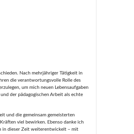
hieden. Nach mehrjähriger Tätigkeit in
ahren die verantwortungsvolle Rolle des
derzulegen, um mich neuen Lebensaufgaben
und der pädagogischen Arbeit als echte
beit und die gemeinsam gemeisterten
Kräften viel bewirken. Ebenso danke ich
 in dieser Zeit weiterentwickelt – mit