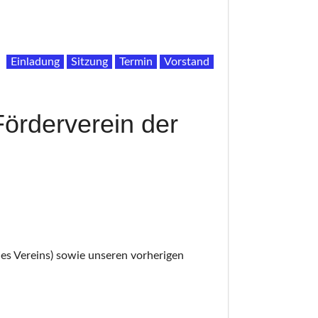
Einladung
Sitzung
Termin
Vorstand
örderverein der
s Vereins) sowie unseren vorherigen