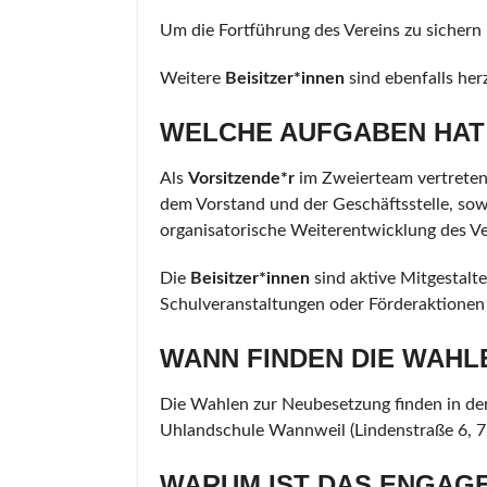
Um die Fortführung des Vereins zu sichern 
Weitere
Beisitzer*innen
sind ebenfalls her
WELCHE AUFGABEN HAT
Als
Vorsitzende
*r
im Zweierteam vertreten 
dem Vorstand und der Geschäftsstelle, sow
organisatorische Weiterentwicklung des Ve
Die
Beisitzer*innen
sind aktive Mitgestalt
Schulveranstaltungen oder Förderaktionen 
WANN FINDEN DIE WAHL
Die Wahlen zur Neubesetzung finden in de
Uhlandschule Wannweil (Lindenstraße 6, 7
WARUM IST DAS ENGAGE