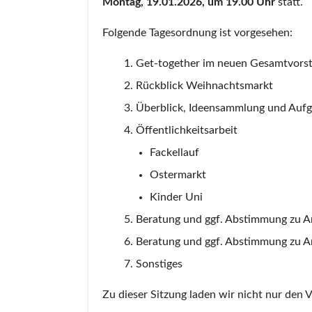
Montag, 19.01.2026, um 19.00 Uhr
statt.
Folgende Tagesordnung ist vorgesehen:
Get-together im neuen Gesamtvorst
Rückblick Weihnachtsmarkt
Überblick, Ideensammlung und Aufg
Öffentlichkeitsarbeit
Fackellauf
Ostermarkt
Kinder Uni
Beratung und ggf. Abstimmung zu A
Beratung und ggf. Abstimmung zu An
Sonstiges
Zu dieser Sitzung laden wir nicht nur den V