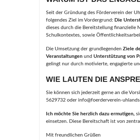
Seit der Gründung des Förderverein der Uh
folgendes Ziel im Vordergrund:
Die Unters
dieses durch die Bereitstellung finanzielle
Schulkontextes, sowie Öffentlichkeitsarbei
Die Umsetzung der grundlegenden
Ziele d
Veranstaltungen
und
Unterstützung von P
gelingt nur durch motivierte, engagierte un
WIE LAUTEN DIE ANSPR
Sie können sich jederzeit gerne an die Vo
5629732 oder info@foerderverein-uhlandsc
Ich möchte Sie herzlich
dazu
ermutigen,
si
einsetzen. Diese Bereitschaft ist von zentr
Mit freundlichen Grüßen