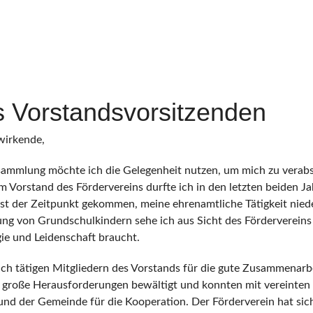
 Vorstandsvorsitzenden
twirkende,
sammlung möchte ich die Gelegenheit nutzen, um mich zu verabsc
m Vorstand des Fördervereins durfte ich in den letzten beiden J
ist der Zeitpunkt gekommen, meine ehrenamtliche Tätigkeit nie
g von Grundschulkindern sehe ich aus Sicht des Fördervereins 
gie und Leidenschaft braucht.
ich tätigen Mitgliedern des Vorstands für die gute Zusammenar
 große Herausforderungen bewältigt und konnten mit vereinten 
 und der Gemeinde für die Kooperation. Der Förderverein hat sich