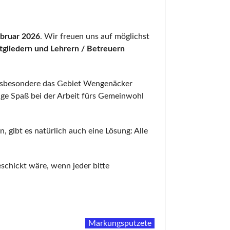
ebruar 2026
. Wir freuen uns auf möglichst
gliedern und Lehrern / Betreuern
nsbesondere das Gebiet Wengenäcker
nge Spaß bei der Arbeit fürs Gemeinwohl
, gibt es natürlich auch eine Lösung: Alle
schickt wäre, wenn jeder bitte
Markungsputzete