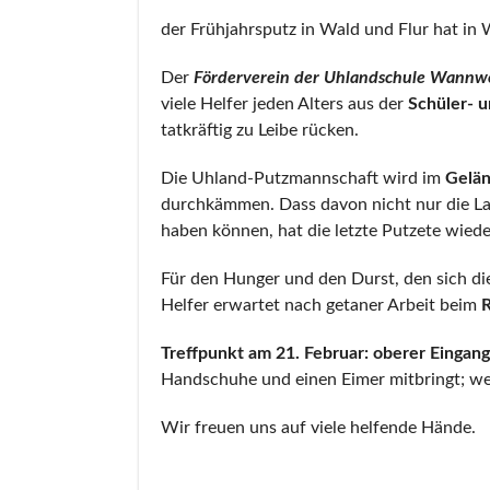
der Frühjahrsputz in Wald und Flur hat in 
Der
Förderverein der Uhlandschule Wannwei
viele Helfer jeden Alters aus der
Schüler- u
tatkräftig zu Leibe rücken.
Die Uhland-Putzmannschaft wird im
Gelän
durchkämmen. Dass davon nicht nur die Lan
haben können, hat die letzte Putzete wiede
Für den Hunger und den Durst, den sich die
Helfer erwartet nach getaner Arbeit beim
R
Treffpunkt am 21. Februar: oberer Eingang
Handschuhe und einen Eimer mitbringt; wer 
Wir freuen uns auf viele helfende Hände.