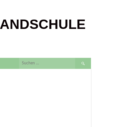
LANDSCHULE
Suchen
nach: