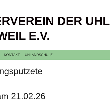
RVEREIN DER UH
EIL E.V.
KONTAKT
UHLANDSCHULE
ngsputzete
am 21.02.26